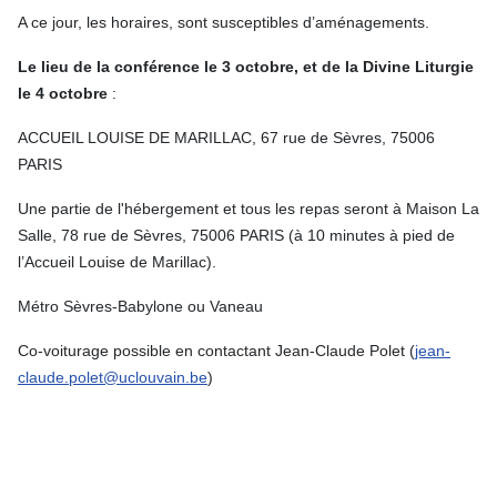
A ce jour, les horaires, sont susceptibles d’aménagements.
Le lieu
de la conférence le 3 octobre, et de la Divine Liturgie
le 4 octobre
:
ACCUEIL LOUISE DE MARILLAC, 67 rue de Sèvres, 75006
PARIS
Une partie de l'hébergement et tous les repas seront à Maison La
Salle, 78 rue de Sèvres, 75006 PARIS (à 10 minutes à pied de
l’Accueil Louise de Marillac).
Métro Sèvres-Babylone ou Vaneau
Co-voiturage possible en contactant Jean-Claude Polet (
jean-
claude.polet@uclouvain.be
)