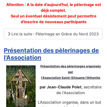
Attention : A la date d'aujourd'hui, le pèlerinage est
déjà complet.
Seul un éventuel désistement peut permettre
d'inscrire de nouveaux participants
Lire la suite : Pèlerinage en Grèce du Nord 2023
Présentation des pèlerinages de
l'Association
Présentation des pèlerinages organisés
par
l'Association Saint-Silouane l'Athonite
par Jean-Claude Polet
, secrétaire
de l'Association
L’Association organise, dans un but