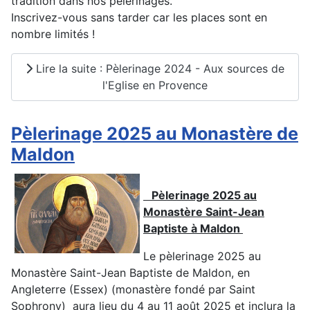
tradition dans nos pèlerinages.
Inscrivez-vous sans tarder car les places sont en
nombre limités !
Lire la suite : Pèlerinage 2024 - Aux sources de
l'Eglise en Provence
Pèlerinage 2025 au Monastère de
Maldon
Pèlerinage 2025 au
Monastère Saint-Jean
Baptiste à Maldon
Le pèlerinage 2025 au
Monastère Saint-Jean Baptiste de Maldon, en
Angleterre (Essex) (monastère fondé par Saint
Sophrony) aura lieu du 4 au 11 août 2025 et inclura la