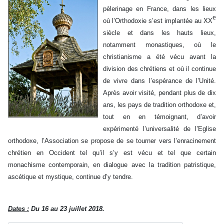
pèlerinage en France, dans les lieux
e
où l’Orthodoxie s’est implantée au XX
siècle et dans les hauts lieux,
notamment monastiques, où le
christianisme a été vécu avant la
division des chrétiens et où il continue
de vivre dans l’espérance de l’Unité.
Après avoir visité, pendant plus de dix
ans, les pays de tradition orthodoxe et,
tout en en témoignant, d’avoir
expérimenté l’universalité de l’Eglise
orthodoxe, l’Association se propose de se tourner vers l’enracinement
chrétien en Occident tel qu’il s’y est vécu et tel que certain
monachisme contemporain, en dialogue avec la tradition patristique,
ascétique et mystique, continue d’y tendre.
Dates :
Du 16 au 23 juillet 2018.